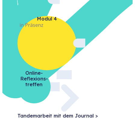
Modul 4
in Präsenz
Online-
Reflexions­
treffen
Tandem­arbeit mit dem Journal >