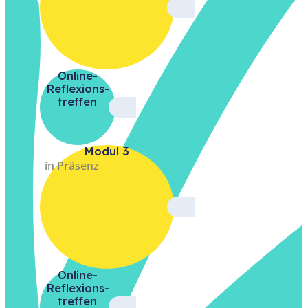
Online-
Reflexions­
treffen
Modul 3
in Präsenz
Online-
Reflexions­
treffen