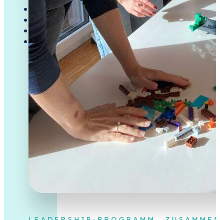
ÜBER MICH
PODCAST
BLOG
TERMIN
LEADERSHIP-PROGRAMM „ZUSAMMEN