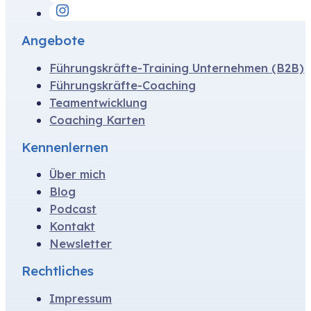
Angebote
Führungskräfte-Training Unternehmen (B2B)
Führungskräfte-Coaching
Team­­e­ntwicklung
Coaching Karten
Kennen­lernen
Über mich
Blog
Podcast
Kontakt
Newsletter
Rechtliches
Impressum