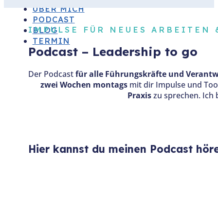
ÜBER MICH
PODCAST
IMPULSE FÜR NEUES ARBEITEN 
BLOG
TERMIN
Podcast – Leadership to go
Der Podcast
für alle Führungskräfte und Veran
zwei Wochen montags
mit dir Impulse und Too
Praxis
zu sprechen. Ich 
Hier kannst du meinen Podcast höre