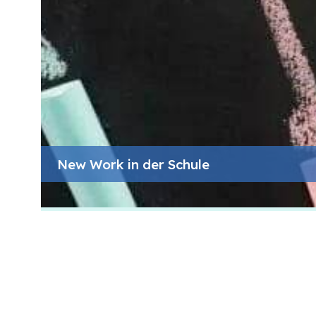
New Work in der Schule