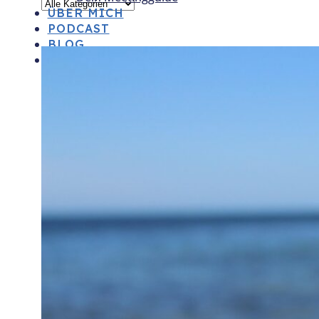
ÜBER MICH
PODCAST
BLOG
TERMIN