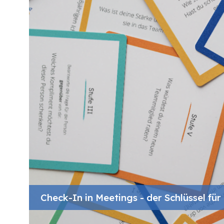
Check-In in Meetings - der Schlüssel fü