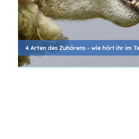
4 Arten des Zuhörens - wie hört ihr im 