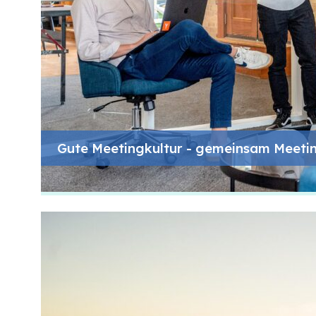
Gute Meetingkultur - gemeinsam Meeti