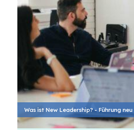
Was ist New Leadership? - Führung neu