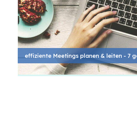
effiziente Meetings planen & leiten - 7 